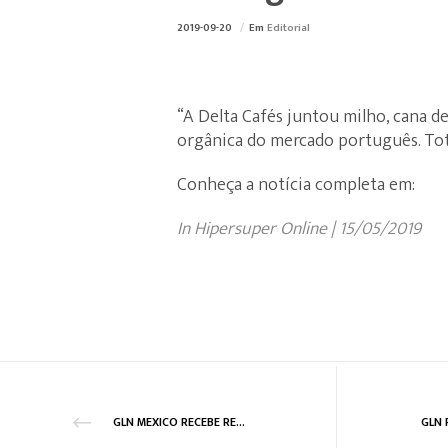
2019-09-20
Em
Editorial
“A Delta Cafés juntou milho, cana d
orgânica do mercado português. Tota
Conheça a notícia completa em:
In Hipersuper Online | 15/05/2019
GLN MEXICO RECEBE RECONHECIMENTO DO CLUSTER DA INDÚSTRIA AUTOMÓVEL DE GUANAJUATO