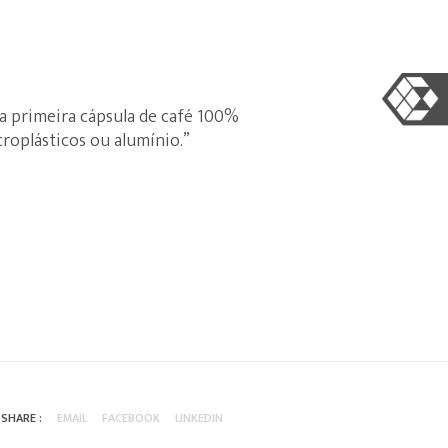
 a primeira cápsula de café 100%
roplásticos ou alumínio.”
SHARE :
EMAIL
FACEBOOK
LINKEDIN