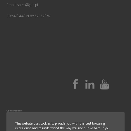
Email:
sales@gln.pt
39° 41′ 44″ N 8° 52′ 52″ W
This website uses cookies to provide you with the best browsing
experience and to understand the way you use our website. If you