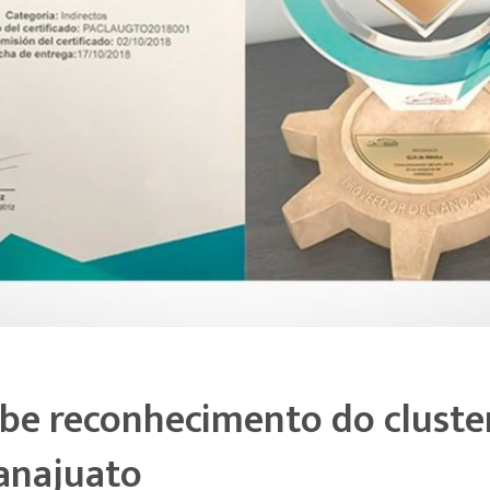
e reconhecimento do cluster
anajuato