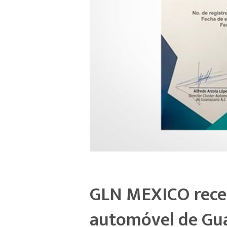
GLN MEXICO receb
automóvel de Gu