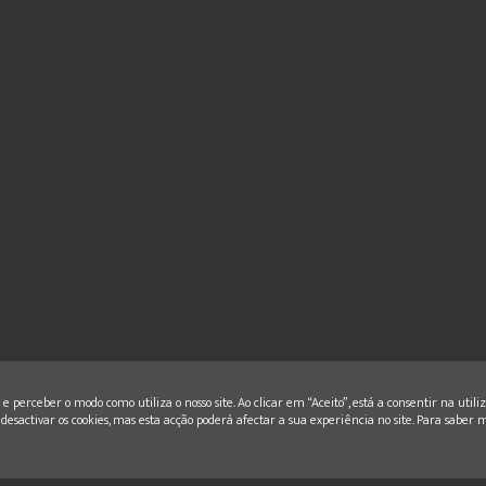
e perceber o modo como utiliza o nosso site. Ao clicar em “Aceito”, está a consentir na utili
desactivar os cookies, mas esta acção poderá afectar a sua experiência no site. Para saber m