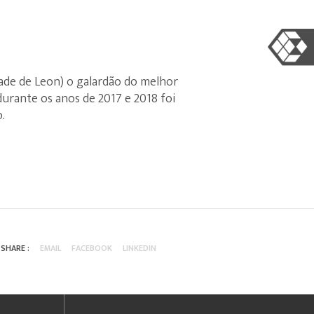
ade de Leon) o galardão do melhor
durante os anos de 2017 e 2018 foi
.
SHARE :
EMAIL
FACEBOOK
LINKEDIN