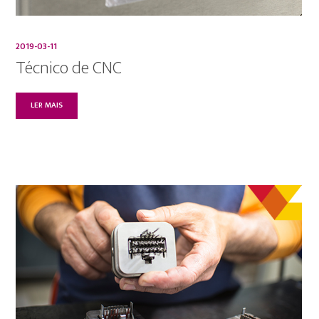
2019-03-11
Técnico de CNC
LER MAIS