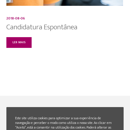
2018-08-06
Candidatura Espontânea
LER MAIS
FAZ PARTE
Este site utiliza cookies para optimizar a sua experiência de
navegação e perceber o modo como utiliza o nosso site. Ao clicar em
“Aceito”, está a consentir na utilização dos cookies. Poderá alterar as