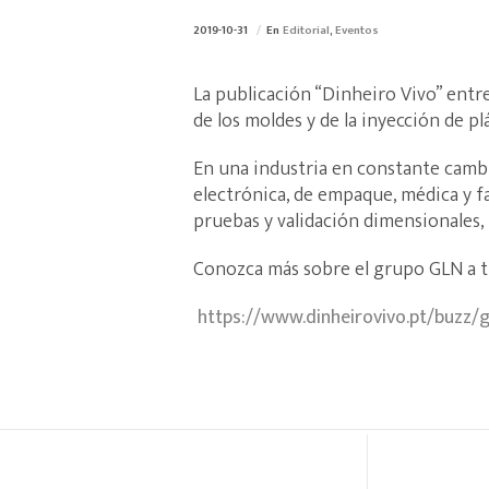
2019-10-31
En
Editorial
,
Eventos
La publicación “Dinheiro Vivo” entr
de los moldes y de la inyección de pl
En una industria en constante cambi
electrónica, de empaque, médica y f
pruebas y validación dimensionales, 
Conozca más sobre el grupo GLN a tr
https://www.dinheirovivo.pt/buzz