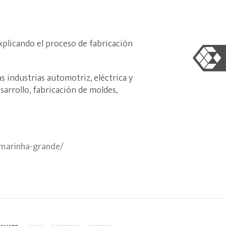
xplicando el proceso de fabricación
 industrias automotriz, eléctrica y
arrollo, fabricación de moldes,
-marinha-grande/