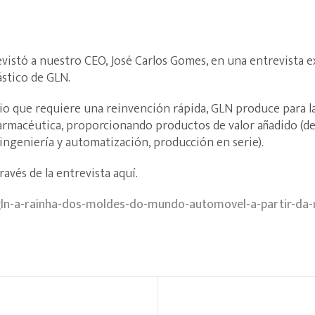
evistó a nuestro CEO, José Carlos Gomes, en una entrevista e
ástico de GLN.
o que requiere una reinvención rápida, GLN produce para las
armacéutica, proporcionando productos de valor añadido (des
ingeniería y automatización, producción en serie).
avés de la entrevista aquí.
/gln-a-rainha-dos-moldes-do-mundo-automovel-a-partir-da