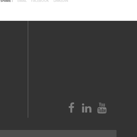
SHARE :
EMAIL
FACEBOOK
LINKEDIN