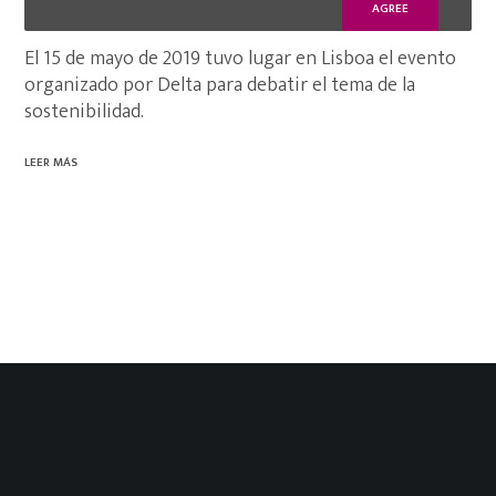
cápsula de café 100% orgánica
AGREE
El 15 de mayo de 2019 tuvo lugar en Lisboa el evento
organizado por Delta para debatir el tema de la
sostenibilidad.
LEER MÁS