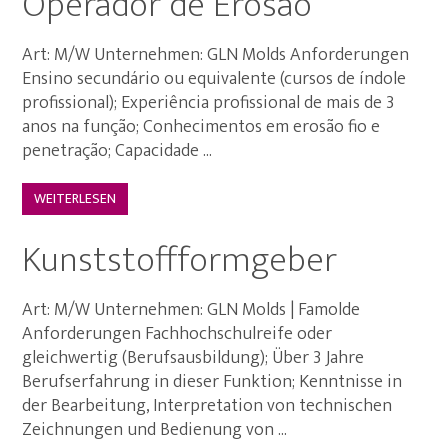
Operador de Erosão
Art: M/W Unternehmen: GLN Molds Anforderungen
Ensino secundário ou equivalente (cursos de índole
profissional); Experiência profissional de mais de 3
anos na função; Conhecimentos em erosão fio e
penetração; Capacidade ...
WEITERLESEN
Kunststoffformgeber
Art: M/W Unternehmen: GLN Molds | Famolde
Anforderungen Fachhochschulreife oder
gleichwertig (Berufsausbildung); Über 3 Jahre
Berufserfahrung in dieser Funktion; Kenntnisse in
der Bearbeitung, Interpretation von technischen
Zeichnungen und Bedienung von ...