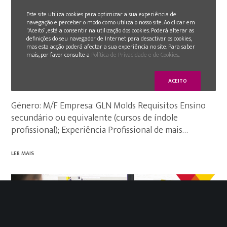
Este site utiliza cookies para optimizar a sua experiência de
navegação e perceber o modo como utiliza o nosso site. Ao clicar em
“Aceito”, está a consentir na utilização dos cookies. Poderá alterar as
definições do seu navegador de Internet para desactivar os cookies,
mas esta acção poderá afectar a sua experiência no site. Para saber
mais, por favor consulte a
Política de Privacidade e de Cookies
.
2019-03-11
Técnico de Montagem de Moldes
ACEITO
Género: M/F Empresa: GLN Molds Requisitos Ensino
secundário ou equivalente (cursos de índole
profissional); Experiência Profissional de mais…
LER MAIS