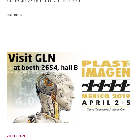
du 16 au 23 octobre à Düsseldorf
LIRE PLUS
2019-09-20