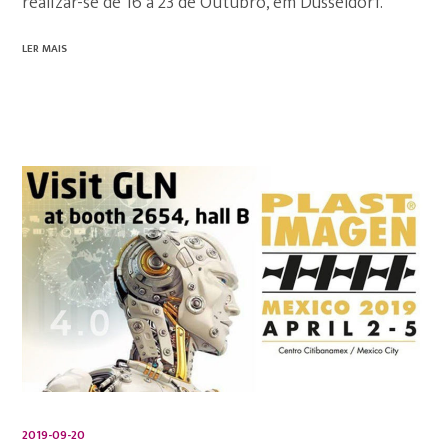
realizar-se de 16 a 23 de Outubro, em Düsseldorf.
LER MAIS
2019-09-20